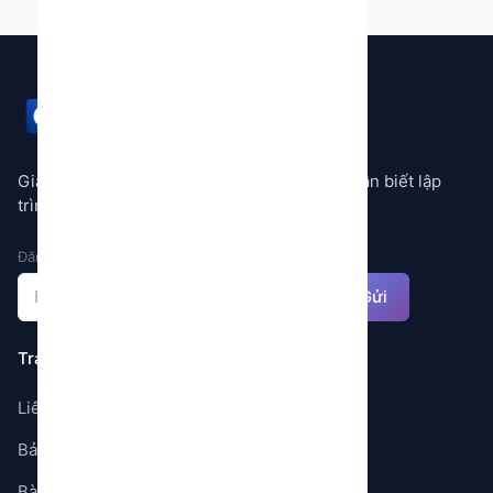
GEMSTORE
Giải pháp tự động hóa mọi quy trình không cần biết lập
trình
Đăng ký nhận thông báo
Gửi
Trang
Liên hệ
Bảng giá
Bài viết