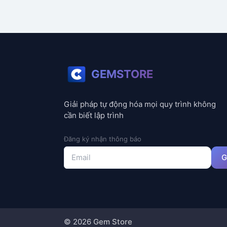
GEMSTORE
Giải pháp tự động hóa mọi quy trình không
cần biết lập trình
Đăng ký nhận thông báo
G
©
2026
Gem Store