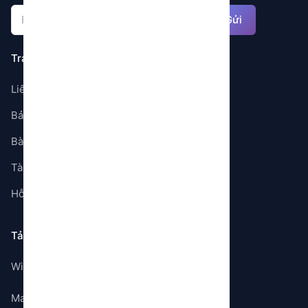
Gửi
Trang
Liên hệ
Bảng giá
Bài viết
Tài liệu
Hỗ trợ
Tải ứng dụng
Windows
Mac OS