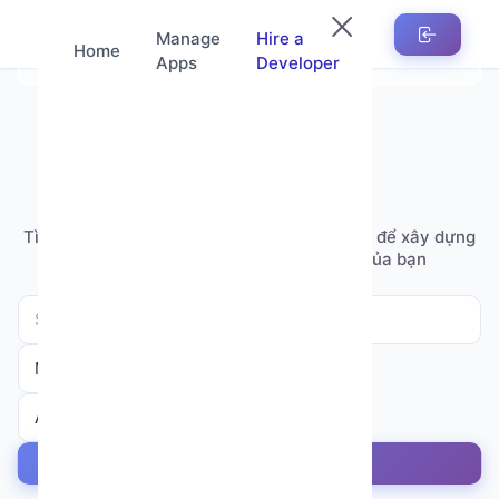
Manage
Hire a
Home
Apps
Developer
Tìm Developer
Tìm kiếm các nhà phát triển chuyên nghiệp để xây dựng
giải pháp tự động hóa theo yêu cầu của bạn