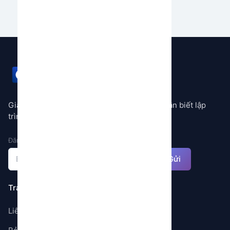
GEMSTORE
Giải pháp tự động hóa mọi quy trình không cần biết lập
trình
Đăng ký nhận thông báo
Gửi
Trang
Liên hệ