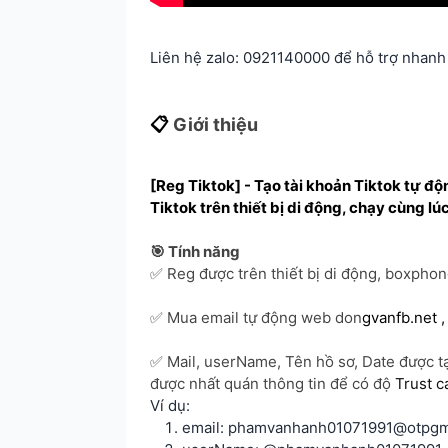
Liên hệ zalo: 0921140000 để hỗ trợ nhanh
📋
Giới thiệu
[Reg Tiktok] - Tạo tài khoản Tiktok tự đ
Tiktok trên thiết bị di động, chạy cùng lúc
🎯 Tính năng
✅ Reg được trên thiết bị di động, boxphone,
✅ Mua email tự động web don
gvanfb.net 
✅ Mail, userName, Tên hồ sơ, Date được t
được nhất quán thông tin để có độ
Trust c
Ví dụ:
email:
phamvanhanh01071991@otpgm