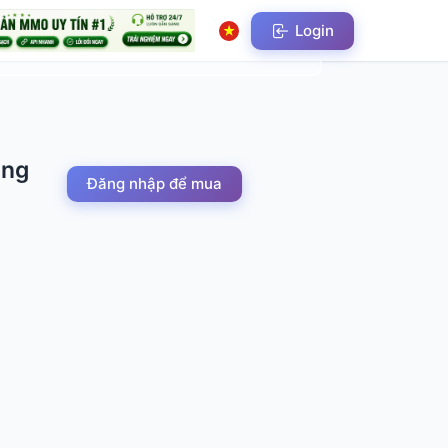
Login
ăng
Đăng nhập để mua