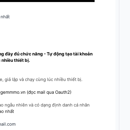
 nhất
ộng đầy đủ chức năng - Tự động tạo tài khoản
 nhiều thiết bị.
 giả lập và chạy cùng lúc nhiều thiết bị.
, gemmmo.vn (đọc mail qua Oauth2)
ạo ngẫu nhiên và có dạng định danh cá nhân
ao nhất
ail.com