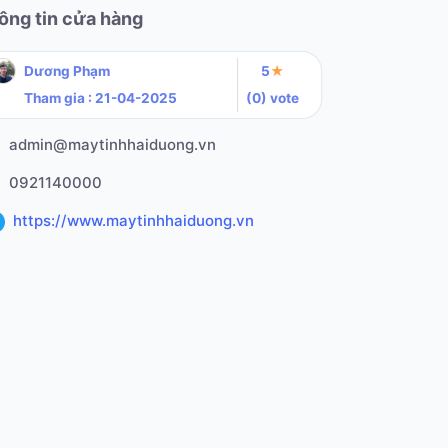
ông tin cửa hàng
Dương Phạm
5
★
Tham gia : 21-04-2025
(0) vote
admin@maytinhhaiduong.vn
0921140000
https://www.maytinhhaiduong.vn