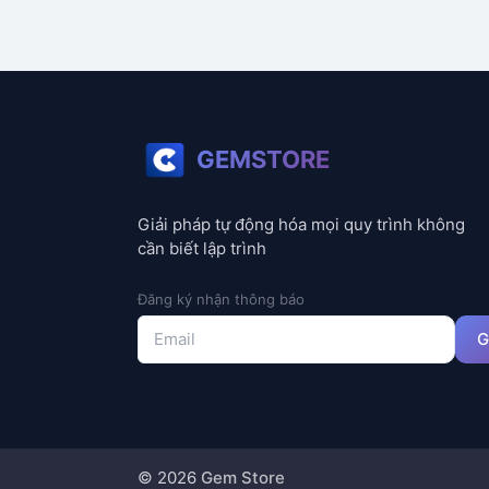
GEMSTORE
Giải pháp tự động hóa mọi quy trình không
cần biết lập trình
Đăng ký nhận thông báo
G
©
2026
Gem Store