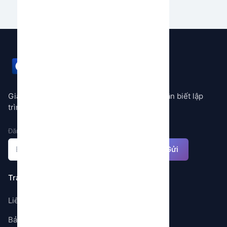
GEMSTORE
Giải pháp tự động hóa mọi quy trình không cần biết lập
trình
Đăng ký nhận thông báo
Gửi
Trang
Liên hệ
Bảng giá