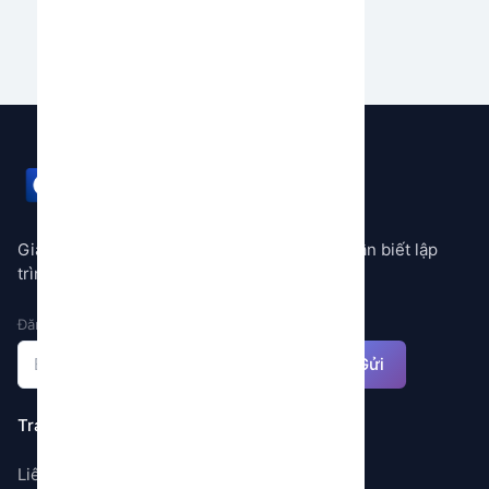
GEMSTORE
Giải pháp tự động hóa mọi quy trình không cần biết lập
trình
Đăng ký nhận thông báo
Gửi
Trang
Liên hệ