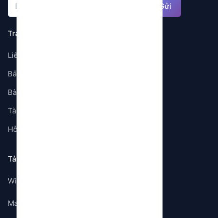
Gửi
Trang
Liên hệ
Bảng giá
Bài viết
Tài liệu
Hỗ trợ
Tải ứng dụng
Windows
Mac OS