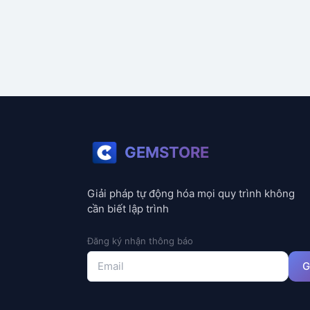
GEMSTORE
Giải pháp tự động hóa mọi quy trình không
cần biết lập trình
Đăng ký nhận thông báo
G