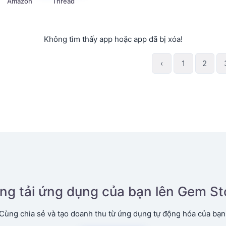
Amazon
Thread
Không tìm thấy app hoặc app đã bị xóa!
‹
1
2
ng tải ứng dụng của bạn lên Gem St
Cùng chia sẻ và tạo doanh thu từ ứng dụng tự động hóa của bạn