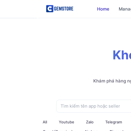
Home
Mana
Kh
Khám phá hàng ng
All
Youtube
Zalo
Telegram