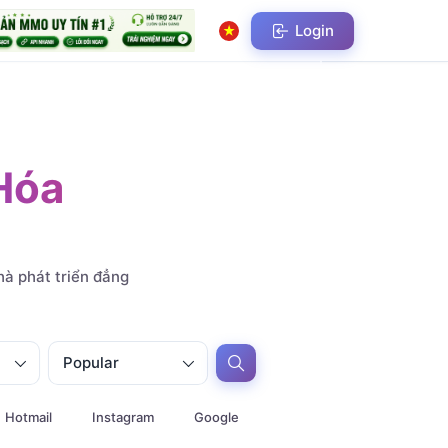
Login
Hóa
à phát triển đẳng
Popular
Hotmail
Instagram
Google