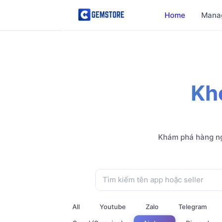
Home
Mana
Kh
Khám phá hàng ng
All
Youtube
Zalo
Telegram