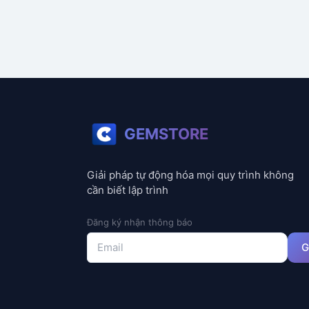
GEMSTORE
Giải pháp tự động hóa mọi quy trình không
cần biết lập trình
Đăng ký nhận thông báo
G