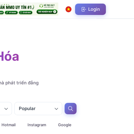
Login
Hóa
à phát triển đẳng
Popular
Hotmail
Instagram
Google