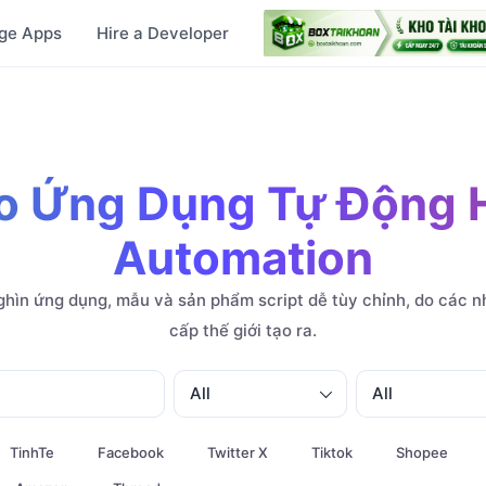
ge Apps
Hire a Developer
o Ứng Dụng Tự Động 
Automation
hìn ứng dụng, mẫu và sản phẩm script dễ tùy chỉnh, do các nh
cấp thế giới tạo ra.
All
All
TinhTe
Facebook
Twitter X
Tiktok
Shopee